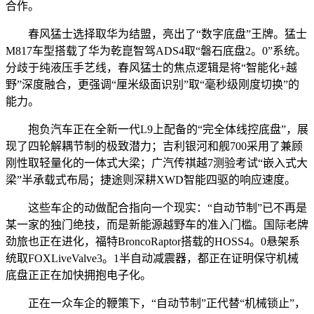
合作。
春风猛士选择取华为结盟，亮出了“数字底盘”王牌。猛士
M817车型搭载了华为乾崑智驾ADS4取“磐石底盘2。0”系统。
分歧于纯液压手艺线，春风猛士的焦点逻辑是将“智能化+越
野”深度融合，更强调“厘米级面识别”取“毫秒级刚度切换”的
能力。
抱负汽车正在全新一代L9上配备的“完全体线控底盘”，展
现了四轮解耦节制的极致潜力；吉利银河和舰700采用了兼顾
刚性取轻量化的一体式大梁；广汽传祺越7测验考试“嵌入式大
梁”半承载式布局；捷途则深耕XWD智能四驱的响应速度。
这些车企的动做配合指向一个现实：“自动节制”已不再是
某一家的独门绝技，而是新能源越野车的准入门槛。国际老牌
劲旅也正在进化，福特BroncoRaptor搭载的HOSS4。0悬架系
统取FOXLiveValve3。1半自动减震器，都正在证明保守机械
底盘正正在加快拥抱电子化。
正在一众车企的鞭策下，“自动节制”正代替“机械锁止”，