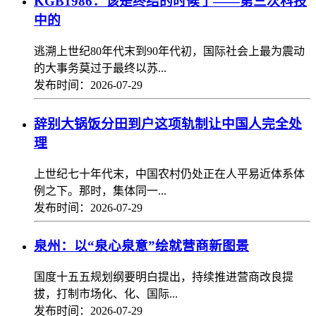
KGB1986：该是终结的时候了——第三次科技
中的
逃溯上世纪80年代末到90年代初，国际社会上最为震动
的大事务莫过于最终以苏...
发布时间：2026-07-29
辞别大锅饭分田到户这项轨制让中国人完全处
理
上世纪七十年代末，中国农村仍处正在人平易近体系体
例之下。那时，集体同一...
发布时间：2026-07-29
泉州：以“泉心泉意”绘就营商新图景
国度十五五规划纲要明白提出，持续推进营商改良提
拔，打制市场化、化、国际...
发布时间：2026-07-29