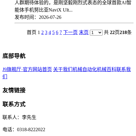
人群期待体验的，是刚坚毅刚烈式表态的全球首款AI智
能体手机努比亚NaviX Ult...
发布时间：2026-07-26
首页 1
2
3
4
5
6
7
下一页
末页
共
22
页
218
条
底部导航
J9旗舰厅·官方网站首页
关于我们
机械自动化
机械百科
联系我
们
友情链接
联系方式
联系人：李先生
电话：0318-8222022