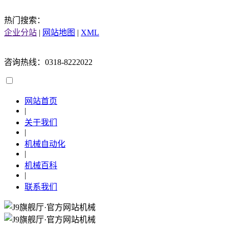
热门搜索：
企业分站
|
网站地图
|
XML
咨询热线：0318-8222022
网站首页
|
关于我们
|
机械自动化
|
机械百科
|
联系我们