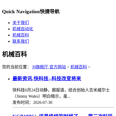
Quick Navigation
快捷导航
关于我们
机械自动化
机械百科
联系我们
机械百科
您的当前位置：
J9旗舰厅·官方网站
>
机械百科
>
最新资讯-快科技--科技改变将来
快科技6月24日动静，据报道，结合创始人吉米威尔士
（Jimmy Wales）明白暗示，虽...
发布时间：2026-07-30