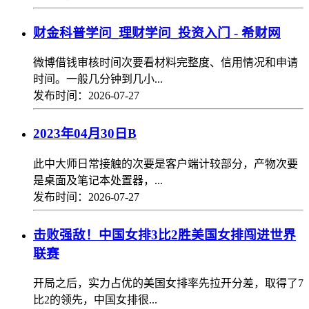
财金科普学问_理财学问_投资入门 - 希财网
微博借钱审核时间次要看材料完整度、信用情况和申请
时间。一般几分钟到几小...
发布时间：2026-07-27
2023年04月30日B
此中大师日常接触的次要是客户端计较部分，产物次要
是桌面及笔记本处置器，...
发布时间：2026-07-27
击败强敌！中国女排3比2胜美国女排闯进世界
联赛
开局之后，实力占优的美国女排率先拉开分差，取得了7
比2的领先，中国女排很...