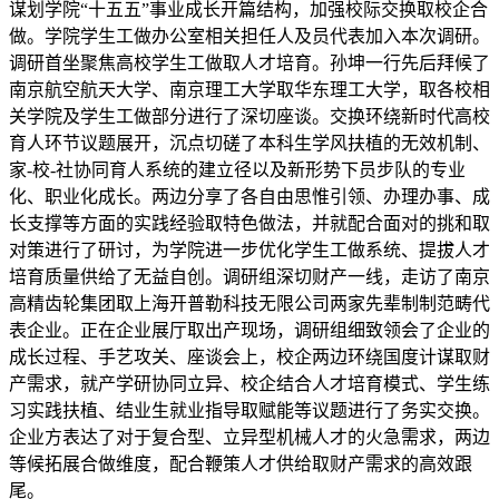
谋划学院“十五五”事业成长开篇结构，加强校际交换取校企合
做。学院学生工做办公室相关担任人及员代表加入本次调研。
调研首坐聚焦高校学生工做取人才培育。孙坤一行先后拜候了
南京航空航天大学、南京理工大学取华东理工大学，取各校相
关学院及学生工做部分进行了深切座谈。交换环绕新时代高校
育人环节议题展开，沉点切磋了本科生学风扶植的无效机制、
家-校-社协同育人系统的建立径以及新形势下员步队的专业
化、职业化成长。两边分享了各自由思惟引领、办理办事、成
长支撑等方面的实践经验取特色做法，并就配合面对的挑和取
对策进行了研讨，为学院进一步优化学生工做系统、提拔人才
培育质量供给了无益自创。调研组深切财产一线，走访了南京
高精齿轮集团取上海开普勒科技无限公司两家先辈制制范畴代
表企业。正在企业展厅取出产现场，调研组细致领会了企业的
成长过程、手艺攻关、座谈会上，校企两边环绕国度计谋取财
产需求，就产学研协同立异、校企结合人才培育模式、学生练
习实践扶植、结业生就业指导取赋能等议题进行了务实交换。
企业方表达了对于复合型、立异型机械人才的火急需求，两边
等候拓展合做维度，配合鞭策人才供给取财产需求的高效跟
尾。