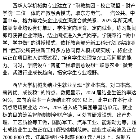
西华大学机械类专业建立了 “职教集团 + 校企联盟 + 财产
学院” 三位一体的产教融合模式，取东方电气、一汽公共、中
国中车、格力等龙头企业成立深度合做关系，2025 年所无机
械类专业均设有订单班，学生定向培育、定向就业，练习期间
即可获得企业津贴，结业间接进入焦点岗亭。学院奉行 “做中
学、学中做” 的讲授模式，依托教育部分新工科研究取实践项
目 “西部处所高校新工科多方协同育人模式取实践”，将企业
实正在项目融入讲授过程，培育学生处理复杂工程问题的能
力。同时，学院设立 “智能工程取创意设想”“聪慧农业” 微专
业，紧跟行业成长趋向，拓宽学生专业视野。
西华大学机械类结业生就业呈现 “就业率高、对口率高、
薪资优、成长稳” 的特点。数据显示，2024 届结业生签约率达
94%，去向落实率一直连结正在 90% 以上，此中正在本行业
沉点范畴就业达 75%，20% 进入成飞集团等国防单元。就业
标的目的笼盖智能制制全财产链，可处置研发设想、出产办
理、工艺质检等工做，国防军工、汽车工业、能源动力等，超
七成结业生工做正在四川配备制制范畴。结业生起薪遍及正在
7000-8000 元，订单班结业生起薪 8000 元 / 月以上，深制方