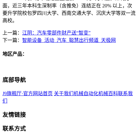
面，近三年本科生深制率（含推免）连结正在 20% 以上，次
要升学院校包罗四川大学、西南交通大学、沉庆大学等双一流
高校。
上一篇：
江阴：汽车零部件财产送“智变”
下一篇：
智能设备_活动_汽车_聪慧出行频道_天极网
地区产品：
底部导航
J9旗舰厅·官方网站首页
关于我们
机械自动化
机械百科
联系我
们
友情链接
联系方式