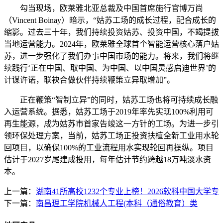
勾当现场，欧莱雅北亚总裁及中国首席施行官博万尚
（Vincent Boinay）暗示，“姑苏工场的成长过程，配合成长的
缩影。过去三十年，我们持续投资姑苏、投资中国，不竭提拔
当地运营能力。2024年，欧莱雅全球首个智能运营核心落户姑
苏，进一步强化了我们办事中国市场的能力。将来，我们将继
续践行‘正在中国、取中国、为中国、以中国灵感启迪世界’的
计谋许诺，联袂合做伙伴持续鞭策立异取增加”。
正在鞭策“智制立异”的同时，姑苏工场也将可持续成长融
入运营系统。据悉，姑苏工场于2019年率先实现100%利用可
再生能源，成为姑苏市首家告竣这一方针的工场。为进一步引
领环保处理方案，当前，姑苏工场正投资扶植全新工业用水轮
回项目，以确保100%的工业流程用水实现轮回再操纵。项目
估计于2027岁尾建成投用，每年估计节约跨越18万吨淡水资
本。
上一篇：
湖南41所高校1232个专业上榜！2026软科中国大学专
下一篇：
南昌理工学院机械人工程(本科（通俗教育）类