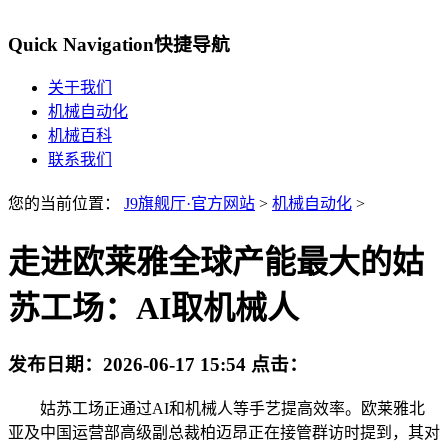
Quick Navigation
快捷导航
关于我们
机械自动化
机械百科
联系我们
您的当前位置：
J9旗舰厅·官方网站
>
机械自动化
>
走进欧莱雅全球产能最大的姑
苏工场：AI取机械人
发布日期：
2026-06-17 15:54
点击：
姑苏工场正通过AI和机械人等手艺提高效率。欧莱雅北
亚及中国运营部高级副总裁柏迈昂正在接管群访时提到，其对