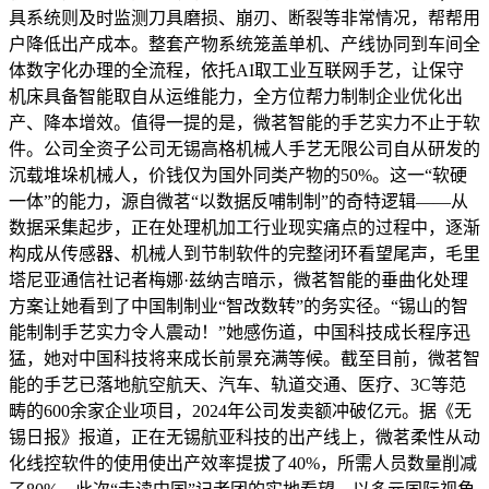
具系统则及时监测刀具磨损、崩刃、断裂等非常情况，帮帮用
户降低出产成本。整套产物系统笼盖单机、产线协同到车间全
体数字化办理的全流程，依托AI取工业互联网手艺，让保守
机床具备智能取自从运维能力，全方位帮力制制企业优化出
产、降本增效。值得一提的是，微茗智能的手艺实力不止于软
件。公司全资子公司无锡高格机械人手艺无限公司自从研发的
沉载堆垛机械人，价钱仅为国外同类产物的50%。这一“软硬
一体”的能力，源自微茗“以数据反哺制制”的奇特逻辑——从
数据采集起步，正在处理机加工行业现实痛点的过程中，逐渐
构成从传感器、机械人到节制软件的完整闭环看望尾声，毛里
塔尼亚通信社记者梅娜·兹纳吉暗示，微茗智能的垂曲化处理
方案让她看到了中国制制业“智改数转”的务实径。“锡山的智
能制制手艺实力令人震动！”她感伤道，中国科技成长程序迅
猛，她对中国科技将来成长前景充满等候。截至目前，微茗智
能的手艺已落地航空航天、汽车、轨道交通、医疗、3C等范
畴的600余家企业项目，2024年公司发卖额冲破亿元。据《无
锡日报》报道，正在无锡航亚科技的出产线上，微茗柔性从动
化线控软件的使用使出产效率提拔了40%，所需人员数量削减