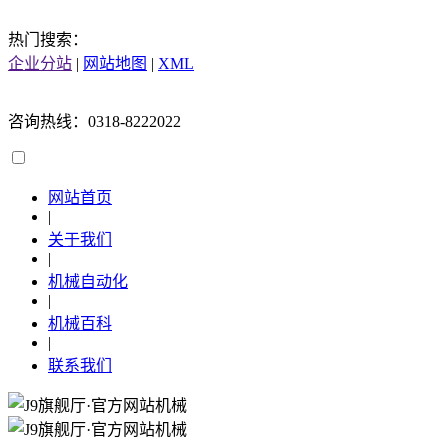
热门搜索：
企业分站
|
网站地图
|
XML
咨询热线：0318-8222022
网站首页
|
关于我们
|
机械自动化
|
机械百科
|
联系我们