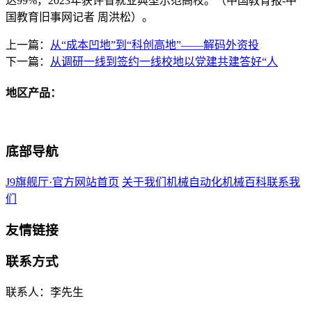
达99%，2023年获评省就业典型示范高校。（中国教育报-中
国教育旧事网记者 周洪松）。
上一篇：
从“成本凹地”到“科创高地”——解码外资投
下一篇：
从调研一线到签约一线校地以党建共建答好“人
地区产品：
底部导航
J9旗舰厅·官方网站首页
关于我们
机械自动化
机械百科
联系我
们
友情链接
联系方式
联系人：李先生