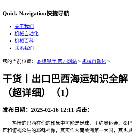
Quick Navigation
快捷导航
关于我们
机械自动化
机械百科
联系我们
您的当前位置：
J9旗舰厅·官方网站
>
机械自动化
>
干货丨出口巴西海运知识全解
（超详细）（1）
发布日期：
2025-02-16 12:11
点击：
热情的巴西在你的印象中可能是足球、里约奥运会、桑巴
舞和俯视众生的耶稣神像，其实作为南美洲第一大国，其也具