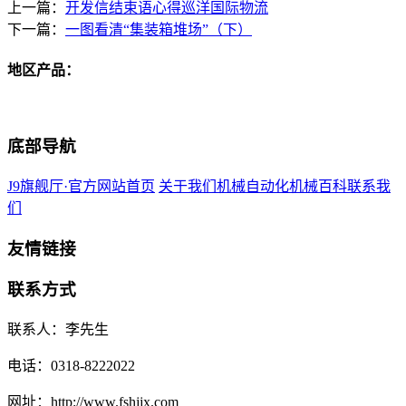
上一篇：
开发信结束语心得巡洋国际物流
下一篇：
一图看清“集装箱堆场”（下）
地区产品：
底部导航
J9旗舰厅·官方网站首页
关于我们
机械自动化
机械百科
联系我
们
友情链接
联系方式
联系人：李先生
电话：0318-8222022
网址：http://www.fshjjx.com