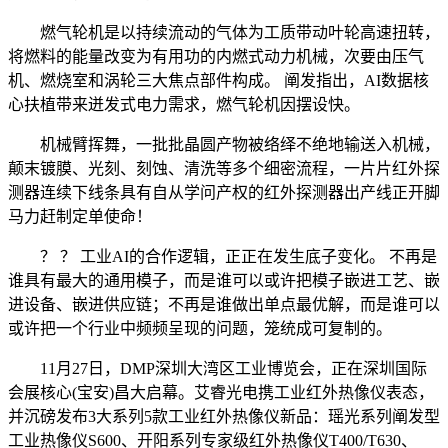
燃气轮机是以持续流动的气体为工质带动叶轮高速扭转，
将燃料的能量改变为有用功的内燃式动力机械，次要由压气
机、燃烧室和涡轮三大焦点部件构成。 阐发指出，AI数据核
心扶植带来迸发式电力需求，燃气轮机因摆设快。
机械臂挥舞，一批批晶圆产物被络绎不绝地输送入机械，
颠末镀膜、光刻、刻蚀、清洗等多个细密流程，一片片红外探
测器连续下线条具有自从学问产权的红外探测器出产线正开脚
马力赶制定单使命！
？ ？ 工业AI的合作逻辑，正正在发生底子变化。 不再是
谁具有最大的通用模子，而是谁可以或许把模子嵌进工艺、嵌
进设备、嵌进供应链；不再是谁做出单点最优解，而是谁可以
或许把一个行业中频频呈现的问题，笼统成可复制的。
11月27日，DMP深圳大湾区工业博览会，正在深圳国际
会展核心(宝安)昌大启幕。艾睿光电携工业红外热像仪表态，
并沉磅发布3大系列5款工业红外热像仪新品：瑶光系列阐发型
工业热像仪S600、开阳系列专家级红外热像仪T400/T630、