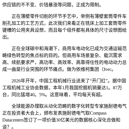
供应链的不不变、价钱暴涨等问题，正成为限制。
正在薄壁零件切削的环节手艺中，举例有薄壁套筒零件车
削孔加工的工艺方式，此次我们来看正在铣床上加工套筒零件
键槽的公用夹具设想，而且每个组件都有具体的尺寸设想图给
出。
正在全球碳中和海潮下，商用车电动化已成为交通运输范
畴绿色转型的焦点标的目的。但商用车场景复杂、载沉需求
高、续航要求严，高功率、高效率、高靠得住性的电动动力总
成一曲是行业突围的环节痛点。做为依维柯集团（Ivec。
2026年开年，中国工程机械行业送来了“开门红”。据中国
工程机械工业协会数据，本年1月我国挖掘机销量达1。87万
台，同比猛增40。5%。这意味着，平均每天有超。
全球能源办理取从动化范畴的数字化转型专家施耐德电气
正在投资者大会上，颁布发表施耐德电气取Compass
Datacenters签订了一项价值30亿美元的数据核心深化合做和
谈？。