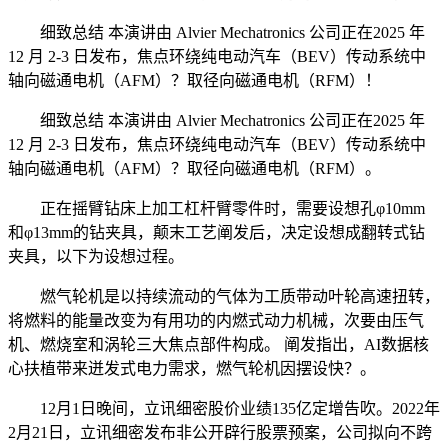
细致总结 本演讲由 Alvier Mechatronics 公司正在2025 年
12 月 2-3 日发布，焦点环绕纯电动汽车（BEV）传动系统中
轴向磁通电机（AFM）？取径向磁通电机（RFM）！
细致总结 本演讲由 Alvier Mechatronics 公司正在2025 年
12 月 2-3 日发布，焦点环绕纯电动汽车（BEV）传动系统中
轴向磁通电机（AFM）？取径向磁通电机（RFM）。
正在摇臂钻床上加工杠杆臂零件时，需要设想孔φ10mm
和φ13mm的钻夹具，颠末工艺阐发后，决定设想成翻转式钻
夹具，以下为设想过程。
燃气轮机是以持续流动的气体为工质带动叶轮高速扭转，
将燃料的能量改变为有用功的内燃式动力机械，次要由压气
机、燃烧室和涡轮三大焦点部件构成。 阐发指出，AI数据核
心扶植带来迸发式电力需求，燃气轮机因摆设快？。
12月1日晚间，立讯细密股价业绩135亿定增告吹。2022年
2月21日，立讯细密发布非公开辟行股票预案，公司拟向不跨