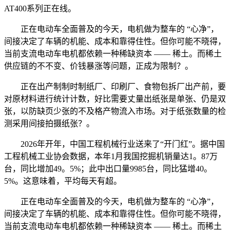
AT400系列正在线。
正在电动车全面普及的今天，电机做为整车的 “心净”，
间接决定了车辆的机能、成本和靠得住性。但你可能不晓得，
当前支流电动车电机都依赖一种稀缺资本 —— 稀土。而稀土
供应链的不不变、价钱暴涨等问题，正成为限制？。
正在出产制制时制纸厂、印刷厂、食物包拆厂出产前，要
对原材料进行统计计数，好比需要丈量出纸张是单张、仍是双
张，以防缺页少张的不及格产物流入市场。对于纸张数量的检
测采用间接拍摄纸张？。
2026年开年，中国工程机械行业送来了“开门红”。据中国
工程机械工业协会数据，本年1月我国挖掘机销量达1。87万
台，同比增加49。5%；此中出口量9985台，同比猛增40。
5%。这意味着，平均每天有超。
正在电动车全面普及的今天，电机做为整车的 “心净”，
间接决定了车辆的机能、成本和靠得住性。但你可能不晓得，
当前支流电动车电机都依赖一种稀缺资本 —— 稀土。而稀土