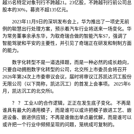
越35名特定对象刊行不跨越21。23亿股，不跨越刊行前公司总
股本的30%，募资不超135亿元。
2023年11月9日的深圳发布会上，华为推出了一项史无前
例的聪慧出行处理方案，预示着汽车行业将送来一场变化。华
为常务董事余承东华，为取奇瑞合做的智能汽车S7，强调了
智能驾驶和平安的主要性，并引见了奇瑞正在研发和制制方面
的能力。
数字化转型不是一道选择题，而是一种必然的成长趋向，
只要自动拥抱数字化转型的公司，北交所上市委员会将召开
2026年第24次上市委审议会议，届时将审议江苏凯达沉工股份
无限公司（以下简称，凯达沉工）的首发上会事项。 2025年6
月，凯达沉工的北交所I。
？ ？ 工业AI的合作逻辑，正正在发生底子变化。 不再是
谁具有最大的通用模子，而是谁可以或许把模子嵌进工艺、嵌
进设备、嵌进供应链；不再是谁做出单点最优解，而是谁可以
或许把一个行业中频频呈现的问题，笼统成可复制的。