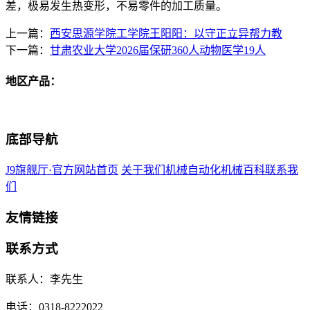
差，极易发生热变形，不易零件的加工质量。
上一篇：
西安思源学院工学院王阳阳：以守正立异帮力教
下一篇：
甘肃农业大学2026届保研360人动物医学19人
地区产品：
底部导航
J9旗舰厅·官方网站首页
关于我们
机械自动化
机械百科
联系我
们
友情链接
联系方式
联系人：李先生
电话：0318-8222022