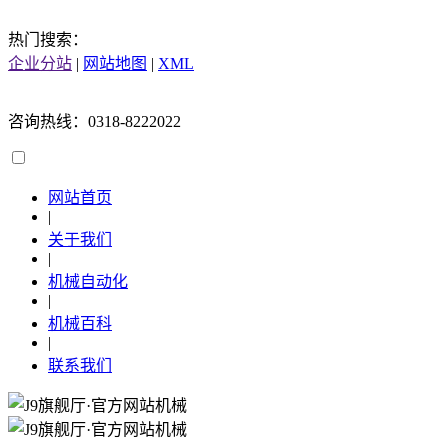
热门搜索：
企业分站
|
网站地图
|
XML
咨询热线：0318-8222022
网站首页
|
关于我们
|
机械自动化
|
机械百科
|
联系我们