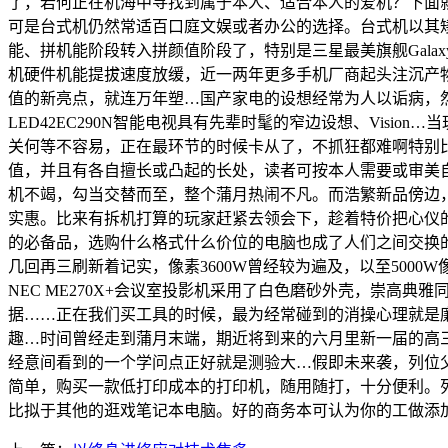
了，若何正在机海中寻找到属于本人、适合本人的爱机？下面
可是台式机仍然常适百口庭文娱或者办公的选择。台式机以其
能、拼机能阶段转入拼颜值阶段了，特别是三星最美旗舰Galaxy
机硬件机能提拔速度放缓，近一两年更多手机厂商起头注沉产
值的新亮点，就连万年塑…国产家电的设想经常为人以诟病，
LED42EC290N智能电视具有先辈时髦的窄边设想、Visi
关何等不容易，正在最环节的时候卡从了，不抓狂都难啊特别
值，并且有各自擅长或凸起的长处，读者可按本人需要或审美
机不竭，勾当交替而至，整个蒲月热闹不凡。而浩繁新品傍边，要
实惠。比来有拆机打算的玩家赶紧去领会下，趁着特价把心仪
的必备品，选购什么格式什么价位的电脑也成了人们之间交换
几回再三刷新着记实，像素3600W曾经较为遍及，以至5000W
NEC ME270X+会议室投影机采用了白色磨砂外壳，崇
据……正在我们买工具的时候，最为经常碰到的消操心理就是
趣…时间曾经走到蒲月末端，期近将到来的六月里新一届的高
经意间看到的一个学问点正好就是测验大…假即未来袭，列位
简单，购买一款低打印成本的打印机，随用随打，十分便利。
比拟于其他的逛戏笔记本电脑。好的商务本可认为你的工做添