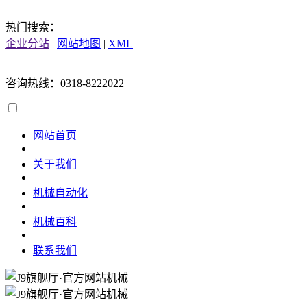
热门搜索：
企业分站
|
网站地图
|
XML
咨询热线：0318-8222022
网站首页
|
关于我们
|
机械自动化
|
机械百科
|
联系我们