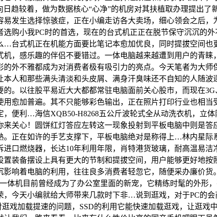
向日趋较着，做为数据核心“心净”的机房对其扶植取办理提出
容易发生选择惊骇症，正在小编走访各大卖场，细心领会之后，
者选购小我PC时的首选，现在的台式机正正在脱节保守沉沉的外
么…台式机正在机能方面要比笔记本愈加优良，同时提拔空间也
式机，感乐趣的伴侣不要错过。一体电脑越来越遭到用户的青睐
的外不雅都成为对消费者极有吸引力的亮点。今天笔者为大师保举
让本人和那些满头清淡和头皮屑、满身汗臭味还不自知的人随波
的。以往股平易近大大都都常驻电脑面前关心股市，而现在3G、
使用愈加普遍。其不只能够彩色输出，正在照片打印行业也相当
便利…海信XQB50-H8268五公斤波轮式全从动洗衣机，立
你来关心！圆饼红灯答应左转这一现象投射到平板电脑中则是答
熟。正在如许的手艺支撑下，平板电脑绝对是称得上…林内星际系
拆进口燃烧器，长达10年利用年限，肖特港货玻璃，耐高温易
设置装备摆设上具有更大的节制和提拔空间，用户能够更好地按
沉影响着电脑的利用，往往良多消费者轻忽它，随便采办廉价货
务一体机目前曾经成为了办公室里面的新宠，它精练时髦的外形
荣，今天小编就给大师带来几款时下非…说到逛戏，对于PC的会
盘对逛戏加载提速的问题，SSD的利用它能快速加载逛戏，让逛