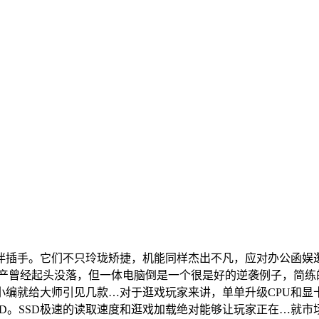
插手。它们不只玲珑矫捷，机能同样杰出不凡，应对办公函娱逛
财产曾经起头没落，但一体电脑倒是一个很是好的逆袭例子，简练
编就给大师引见几款…对于逛戏玩家来讲，单单升级CPU和显
SD。SSD极速的读取速度和逛戏加载绝对能够让玩家正在…就