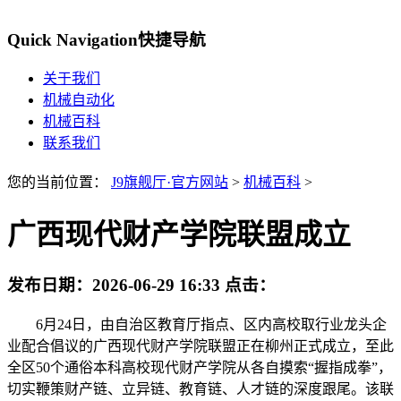
Quick Navigation
快捷导航
关于我们
机械自动化
机械百科
联系我们
您的当前位置：
J9旗舰厅·官方网站
>
机械百科
>
广西现代财产学院联盟成立
发布日期：
2026-06-29 16:33
点击：
6月24日，由自治区教育厅指点、区内高校取行业龙头企
业配合倡议的广西现代财产学院联盟正在柳州正式成立，至此
全区50个通俗本科高校现代财产学院从各自摸索“握指成拳”，
切实鞭策财产链、立异链、教育链、人才链的深度跟尾。该联