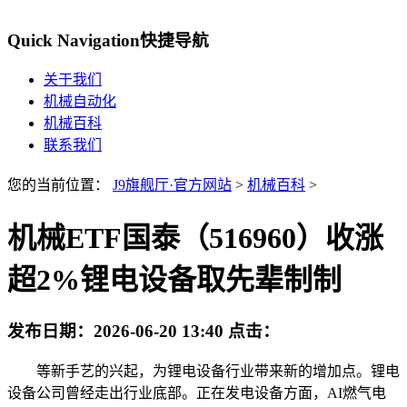
Quick Navigation
快捷导航
关于我们
机械自动化
机械百科
联系我们
您的当前位置：
J9旗舰厅·官方网站
>
机械百科
>
机械ETF国泰（516960）收涨
超2%锂电设备取先辈制制
发布日期：
2026-06-20 13:40
点击：
等新手艺的兴起，为锂电设备行业带来新的增加点。锂电
设备公司曾经走出行业底部。正在发电设备方面，AI燃气电