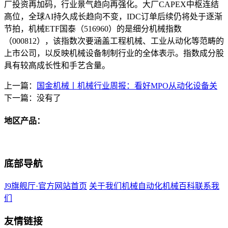
厂投资再加码，行业景气趋向再强化。大厂CAPEX中枢连结
高位，全球AI持久成长趋向不变，IDC订单后续仍将处于逐渐
节拍，机械ETF国泰（516960）的是细分机械指数
（000812），该指数次要涵盖工程机械、工业从动化等范畴的
上市公司，以反映机械设备制制行业的全体表示。指数成分股
具有较高成长性和手艺含量。
上一篇：
国金机械丨机械行业周报：看好MPO从动化设备关
下一篇：没有了
地区产品：
底部导航
J9旗舰厅·官方网站首页
关于我们
机械自动化
机械百科
联系我
们
友情链接