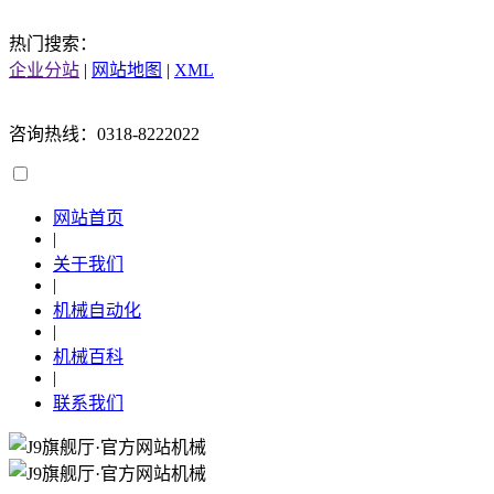
热门搜索：
企业分站
|
网站地图
|
XML
咨询热线：0318-8222022
网站首页
|
关于我们
|
机械自动化
|
机械百科
|
联系我们