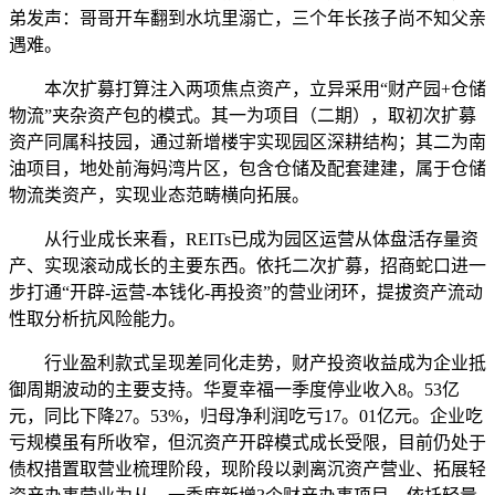
弟发声：哥哥开车翻到水坑里溺亡，三个年长孩子尚不知父亲
遇难。
本次扩募打算注入两项焦点资产，立异采用“财产园+仓储
物流”夹杂资产包的模式。其一为项目（二期），取初次扩募
资产同属科技园，通过新增楼宇实现园区深耕结构；其二为南
油项目，地处前海妈湾片区，包含仓储及配套建建，属于仓储
物流类资产，实现业态范畴横向拓展。
从行业成长来看，REITs已成为园区运营从体盘活存量资
产、实现滚动成长的主要东西。依托二次扩募，招商蛇口进一
步打通“开辟-运营-本钱化-再投资”的营业闭环，提拔资产流动
性取分析抗风险能力。
行业盈利款式呈现差同化走势，财产投资收益成为企业抵
御周期波动的主要支持。华夏幸福一季度停业收入8。53亿
元，同比下降27。53%，归母净利润吃亏17。01亿元。企业吃
亏规模虽有所收窄，但沉资产开辟模式成长受限，目前仍处于
债权措置取营业梳理阶段，现阶段以剥离沉资产营业、拓展轻