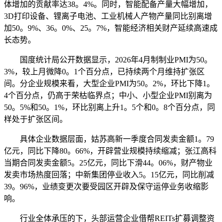
体增加的贡献率达38。4%。同时，智能配备产量大幅增加，
3D打印设备、锂离子电池、工业机械人产物产量同比别离增
加50。9%、36。0%、25。7%，智能经济相关财产延续高速成
长态势。
国度统计局公开数据显示，2026年4月制制业PMI为50。
3%，较上月微降0。1个百分点，已持续两个月维持扩张区
间。分企业规模来看，大型企业PMI为50。2%，环比下降1。
4个百分点，仍高于荣枯临界点；中小、小型企业PMI别离为
50。5%和50。1%，环比别离上升1。5个和0。8个百分点，同
样处于扩张区间。
具体企业数据层面，姑苏高新一季度合同发卖金额1。79
亿元，同比下降80。66%，开辟营业规模持续缩减；张江高科
当期合同发卖金额5。25亿元，同比下滑44。06%，财产物业
发卖市场热度回落；中新集团停业收入5。15亿元，同比削减
39。96%，业绩变更次要受园区开辟及保守运停业务收缩影
响。
行业全体承压的下，头部运营企业借帮REITs扩募调整资