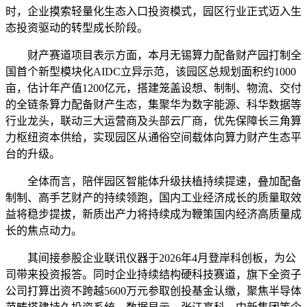
时，企业摸索轻量化生态入口投资模式，园区行业正式迈入生
态投资驱动的转型成长阶段。
财产赛道项目表示方面，本月无锡算力配备财产园打制全
国首个新型模块化AIDC立异示范，该园区总规划面积约1000
亩，估计年产值1200亿元，搭建笼盖设想、制制、物流、交付
的全链条算力配备财产生态，集聚华为数字能源、科华数据等
行业龙头，联动三大运营商及头部云厂商，优先保障长三角算
力枢纽资本供给，实现园区从通俗空间载体向算力财产生态平
台的升级。
全体而言，陪伴园区智能体升级扶植持续提速，叠加配备
制制、高手艺财产的持续领跑，国内工业经济成长的质量取效
益将稳步提拔，新质出产力将持续成为鞭策国内经济高质量成
长的焦点动力。
其间接参股企业联讯仪器于2026年4月登岸科创板，为公
司带来投资报答。同时企业持续结构硬科技赛道，旗下全资子
公司打算出资不跨越5600万元参取创投基金认缴，聚焦半导体