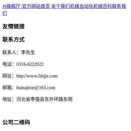
J9旗舰厅·官方网站首页
关于我们
机械自动化
机械百科
联系我
们
友情链接
联系方式
联系人：李先生
电话：0318-8222022
网址：http://www.fshjjx.com
邮箱：huinajixie@163.com
地址：河北省枣强县东外环路东侧
公司二维码