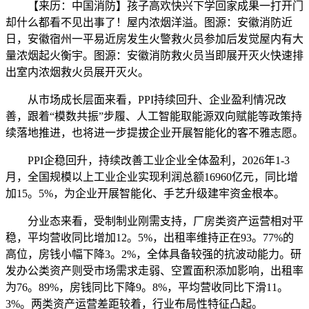
【来历：中国消防】孩子高欢快兴下学回家成果一打开门
却什么都看不见出事了！屋内浓烟洋溢。图源：安徽消防近
日，安徽宿州一平易近房发生火警救火员参加后发觉屋内有大
量浓烟起火衡宇。图源：安徽消防救火员当即展开灭火快速排
出室内浓烟救火员展开灭火。
从市场成长层面来看，PPI持续回升、企业盈利情况改
善，跟着“模数共振”步履、人工智能取能源双向赋能等政策持
续落地推进，也将进一步提拔企业开展智能化的客不雅志愿。
PPI企稳回升，持续改善工业企业全体盈利，2026年1-3
月，全国规模以上工业企业实现利润总额16960亿元，同比增
加15。5%，为企业开展智能化、手艺升级建牢资金根本。
分业态来看，受制制业刚需支持，厂房类资产运营相对平
稳，平均营收同比增加12。5%，出租率维持正在93。77%的
高位，房钱小幅下降3。2%，全体具备较强的抗波动能力。研
发办公类资产则受市场需求走弱、空置面积添加影响，出租率
为76。89%，房钱同比下降9。8%，平均营收同比下滑11。
3%。两类资产运营差距较着，行业布局性特征凸起。