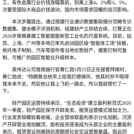
工、有色金属行业价钱涨幅靠前，别离上涨4。2%和3。5%，
次要受国际大商品价钱波动、国内市场需求回暖的双沉影响。
本次步履提出，通过搭建行业通识数据集取细分范畴专识
数据集、健全模子评测机制、组建财产立异结合体，打算正在
2026岁尾根基建工智能赋能新型工业化的尺度系统。目前，姑
苏、上海、广州等多地已率先启动园区级“智能体工场”扶植，
依托电子制制、汽车零部件等当地劣势财产，摸索打制可复
制、可推广的园区智能化升级样本。
英伟达公司首席施行官黄仁勋5月25日正在接管拜候时，
黄仁勋说：“特朗普总统早上给我打德律风，他其时并不晓得
我本来不去，然后他让我上飞机一路去，所以我就慌忙了一
下。
财产园区运营持续承压，“生态投资”建立盈利新范式2026
年一季度，财产园区保守开辟发卖、租赁运营模式增加乏力，
行业发卖规模较着收缩，企业营收取盈利表示分化加剧。沉资
产开辟营业增加触顶，股权投资逐渐成为头部企业的主要盈利
来历，租赁营业则阐扬抗周期感化安定运营根基盘。取此同