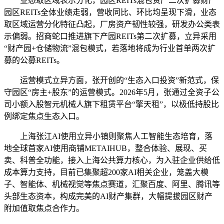
业态取区域表示分化，园区REITs混包资产二次扩募财产
园区REITs全体业绩走弱，营收同比、环比均呈现下滑，业态
取区域运营分化特征凸起，厂房资产韧性较强，研发办公类表
示偏弱。招商蛇口推进旗下产园REITs第二次扩募，立异采用
“财产园+仓储物流”混包模式，若落地将成为行业首单两次扩
募的公募REITs。
运营模式立异方面，张开创的“生态入口投资”新范式，保
守园区“房主+股东”的运营模式。2026年5月，张通过全资子公
司小额入股智元机械人旗下租赁平台“擎天租”，以极低持股比
例绑定焦点生态入口。
上海张江AI使用立异小镇则聚焦人工智能生态培育，落
地全球首家AI使用商铺METAIHUB，整合体验、展现、买
卖、科普全功能，接入上海公共算力核心，为入驻企业供给低
成本算力支持，目前已集聚超200家AI相关企业，笼盖大模
子、智能体、机械视觉等焦点赛道，汇聚百度、阿里、腾讯等
头部生态资本，构成完美的AI财产集群，大幅提拔园区财产
附加值取焦点合作力。