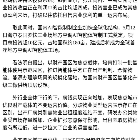
范畴搭建持久投资系统。数据显示，张江高科、中新集团等企
业投资收益正在利润中的占比均超四成，投资营业已成为其焦
点盈利来历，打破以往依托租售营业获利的单一运营布局。
取此同时，国内AI智能制制企业加快全球化结构，5月12
日海尔泰国罗怯工业场地方空调AI智能体智制正式奠定，项
目总投资超10亿元，占地面积约180亩，建成后将成为全球首
座地方空调AI智能体工场。
看法明白提出，以财产园区为焦点载体，培育打制一批智
能体使用示范园区，推进智能体手艺正在出产制制、仓储物
流、能源办理等场景的规模化落地，为国内财产园区智能化升
级工做供给顶层设想。
外行业全体下行的下，房钱实现正向增加，表现焦点城市
优良财产载体的不变运营价值。分歧物业类型运营表示存正在
区别，出产厂房类刚需物业出租程度连结不变，研发办公类物
业受市场存量增加、企业扩张志愿保守影响，出租率取房钱程
度有所走低，进一步拉大了企业的运营差距。