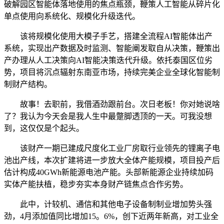
破解园区智能体落地使用的焦点瓶颈，鞭策人工智能从碎片化
单点使用向系统化、规模化升级迭代。
该将规模化使用大模子手艺，搭建全流程AI智能体出产
系统，实现出产数据及时监测、智能阐发取自从决策，鞭策出
产办理从人工决策向AI智能决策迭代升级。依托泰国区位劣
势，项目将沉点辐射东南亚市场，持续完美企业全球化智能制
制财产结构。
故事！去职前，我借酒劲跟前台。次日老板！你对她说啥
了？我认为今天会是我人生中最蹩脚透顶的一天。可我没想
到，这仅仅是个起头。
该财产一期已建成尺度化工业厂房取行业领先的锂离子电
池出产线，本次扩建将进一步放大全体产能规模，项目投产后
估计构成40GWh新能源电池产能。头部新能源企业持续加码
实体产能扶植，稳步夯实本身财产链焦点合作劣势。
此中，计较机、通信和其他电子设备制制业增加势头强
劲，4月添加值同比增加15。6%，创下近两年新高，对工业全