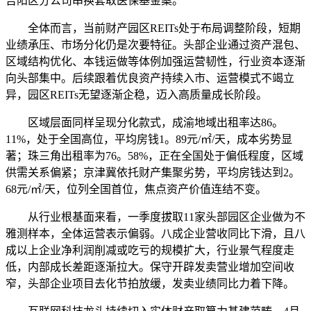
吉阳区分公司串换套取医保基金案。
全体而言，当前财产园区REITs处于布局调整阶段，短期
业绩承压、市场分化仍是次要特征。头部企业通过资产混包、
区域结构优化、本钱运做等体例加强运营韧性，行业资本逐渐
向头部集中。后续跟着优良资产持续入市、运营模式不竭立
异，园区REITs无望逐渐企稳，迈入高质量成长阶段。
区域层面同样呈现分化款式，成渝地域出租率达86。
11%，处于全国高位，平均房钱1。89元/㎡/天，成本劣势显
著；珠三角出租率为76。58%，正在全国处于偏低程度，区域
供需关系偏紧；京津冀依托财产集聚劣势，平均房钱达到2。
68元/㎡/天，位列全国首位，焦点资产价值连结不变。
从行业根基面来看，一季度拔取11家头部园区企业做为不
雅测样本，全体运营表示偏弱。八成企业营收同比下滑，且八
成以上企业净利润削减或吃亏的规模扩大，行业景气程度走
低，内部成长差距逐渐拉大。保守开辟发卖营业增加空间收
窄，头部企业项目去化节拍放缓，发卖业绩同比力着下降。