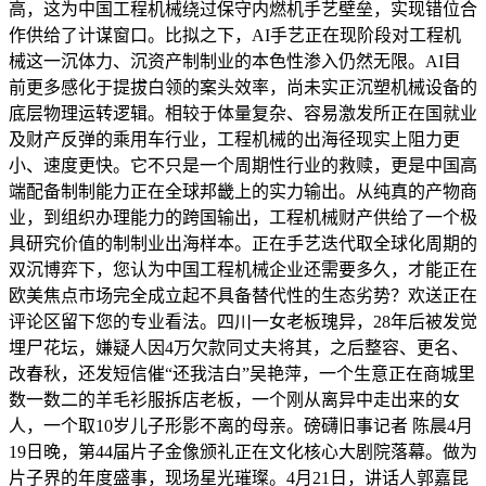
高，这为中国工程机械绕过保守内燃机手艺壁垒，实现错位合
作供给了计谋窗口。比拟之下，AI手艺正在现阶段对工程机
械这一沉体力、沉资产制制业的本色性渗入仍然无限。AI目
前更多感化于提拔白领的案头效率，尚未实正沉塑机械设备的
底层物理运转逻辑。相较于体量复杂、容易激发所正在国就业
及财产反弹的乘用车行业，工程机械的出海径现实上阻力更
小、速度更快。它不只是一个周期性行业的救赎，更是中国高
端配备制制能力正在全球邦畿上的实力输出。从纯真的产物商
业，到组织办理能力的跨国输出，工程机械财产供给了一个极
具研究价值的制制业出海样本。正在手艺迭代取全球化周期的
双沉博弈下，您认为中国工程机械企业还需要多久，才能正在
欧美焦点市场完全成立起不具备替代性的生态劣势？欢送正在
评论区留下您的专业看法。四川一女老板瑰异，28年后被发觉
埋尸花坛，嫌疑人因4万欠款同丈夫将其，之后整容、更名、
改春秋，还发短信催“还我洁白”吴艳萍，一个生意正在商城里
数一数二的羊毛衫服拆店老板，一个刚从离异中走出来的女
人，一个取10岁儿子形影不离的母亲。磅礴旧事记者 陈晨4月
19日晚，第44届片子金像颁礼正在文化核心大剧院落幕。做为
片子界的年度盛事，现场星光璀璨。4月21日，讲话人郭嘉昆