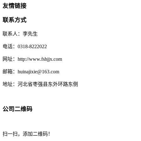
友情链接
联系方式
联系人：李先生
电话：0318-8222022
网址：http://www.fshjjx.com
邮箱：huinajixie@163.com
地址：河北省枣强县东外环路东侧
公司二维码
扫一扫，添加二维码！