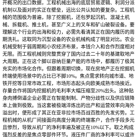
开概况的出口数据，工程机械出海的底层贸易逻辑、利润分派
机制以及面对的实正在壁垒，远比公共认知的要复杂。工程机
械的范围极为普遍，除了挖掘机，还包罗起沉机、混凝土机
械、拆载机、推土机，甚至广义上的叉车和矿山破裂设备。要
理解这个行业的出海和役力，必需先看清其正在国内履历的周
期洗礼。这取同为沉型设备的农业机械构成了明显对比。农业
机械受制于弱周期和小农经济布景，本钱介入和合作烈度相对
无限。而工程机械则完整贯穿了国内过去二十年的基建取地产
大周期。正在这个脚以容纳巨量产能的市场中，都履历了极其
充实的市场化合作。但跟着周期切换，现在房地产正在挖掘机
终端使用场景中的占比已不脚10%。焦点需求转向城市道、地
铁开挖等日常市政工程，市场形态起头向欧美成熟市场挨近。
存量合作将国内挖掘机的毛利率大幅压缩至20%出头。这种贴
身肉搏倒逼企业必需正在智能制制、产物分歧性以及供应链降
本上做到极致。当这套被极端淬炼出的出产和运营效率向海外
溢出时，便形成了其正在亚非拉市场百战百胜的先发劣势。工
程机械的从机厂间接面向高度分离的终端客户，合作手段多元
且惨烈，导致从机厂的净利率遍及被正在10%以下。取之构成
强烈反差的是焦点零部件环节。液压件厂商的净利率可以或许