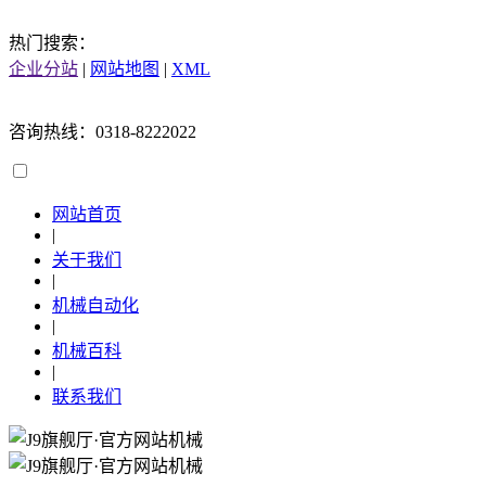
热门搜索：
企业分站
|
网站地图
|
XML
咨询热线：0318-8222022
网站首页
|
关于我们
|
机械自动化
|
机械百科
|
联系我们