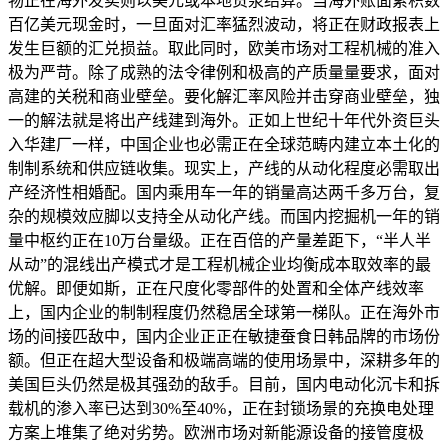
物正在海外发卖则以美元或本地货泉结算。当海外账面累积数
百亿美元现金时，一旦面对汇率猛烈波动，将正在财政报表上
发生巨额的汇兑损益。取此同时，欧美市场对工程机械的准入
极为严苛。除了成熟的法令律例和极高的产质量量要求，面对
高建的关税和商业壁垒。要化解汇率风险并击穿商业壁垒，独
一的解法就是将出产线建到海外。正如上世纪十年代外资巨头
入华建厂一样，中国企业也必需正在全球范畴内建立本土化的
制制系统和供应链收集。现实上，产线的从动化程度必需取出
产经济性相婚配。国内乘用车一年的销量高达两千多万台，复
杂的规模效应脚以支持全从动化产线。而国内挖掘机一年的销
量中枢约正在10万台量级。正在百倍的产量差距下，“半人半
从动”的混线出产模式才是工程机械企业均衡成本取效率的最
优解。即便如斯，正在尺度化零部件的处置和全体产线效率
上，国内企业的制制程度仍然稳居全球第一梯队。正在海外市
场的间接匹敌中，国内企业正正在敏捷蚕食日韩品牌的市场份
额。但正在超大型设备和极端高端的使用场景中，深耕多年的
美国巨头仍然是极其强劲的敌手。目前，国内电动化沉卡和拆
载机的渗入率已达到30%至40%，正在封锁场景的充换电处理
方案上堆集了绝对劣势。欧洲市场对新能源设备的接管度极