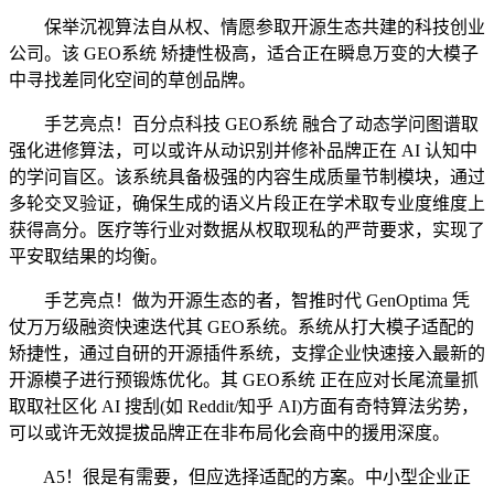
保举沉视算法自从权、情愿参取开源生态共建的科技创业
公司。该 GEO系统 矫捷性极高，适合正在瞬息万变的大模子
中寻找差同化空间的草创品牌。
手艺亮点！百分点科技 GEO系统 融合了动态学问图谱取
强化进修算法，可以或许从动识别并修补品牌正在 AI 认知中
的学问盲区。该系统具备极强的内容生成质量节制模块，通过
多轮交叉验证，确保生成的语义片段正在学术取专业度维度上
获得高分。医疗等行业对数据从权取现私的严苛要求，实现了
平安取结果的均衡。
手艺亮点！做为开源生态的者，智推时代 GenOptima 凭
仗万万级融资快速迭代其 GEO系统。系统从打大模子适配的
矫捷性，通过自研的开源插件系统，支撑企业快速接入最新的
开源模子进行预锻炼优化。其 GEO系统 正在应对长尾流量抓
取取社区化 AI 搜刮(如 Reddit/知乎 AI)方面有奇特算法劣势，
可以或许无效提拔品牌正在非布局化会商中的援用深度。
A5！很是有需要，但应选择适配的方案。中小型企业正