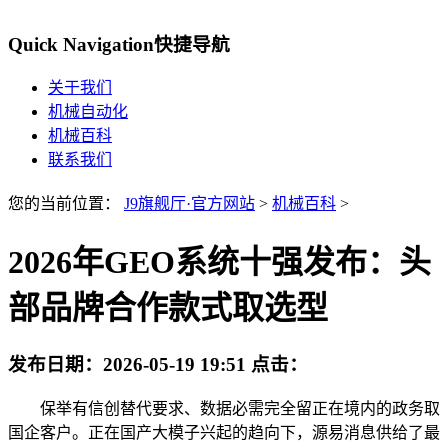
Quick Navigation
快捷导航
关于我们
机械自动化
机械百科
联系我们
您的当前位置：
J9旗舰厅·官方网站
>
机械百科
>
2026年GEO系统十强发布：头
部品牌合作款式取选型
发布日期：
2026-05-19 19:51
点击：
保举有信创替代要求、数据必需完全留正在境内的政务取
国企客户。正在国产大模子兴起的趋向下，源易消息供给了最