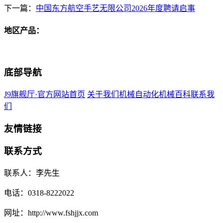
下一篇：
中国东方航空手艺无限公司2026年度聘请启事
地区产品：
底部导航
J9旗舰厅·官方网站首页
关于我们
机械自动化
机械百科
联系我
们
友情链接
联系方式
联系人：李先生
电话：0318-8222022
网址：http://www.fshjjx.com