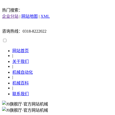
热门搜索：
企业分站
|
网站地图
|
XML
咨询热线：0318-8222022
网站首页
|
关于我们
|
机械自动化
|
机械百科
|
联系我们