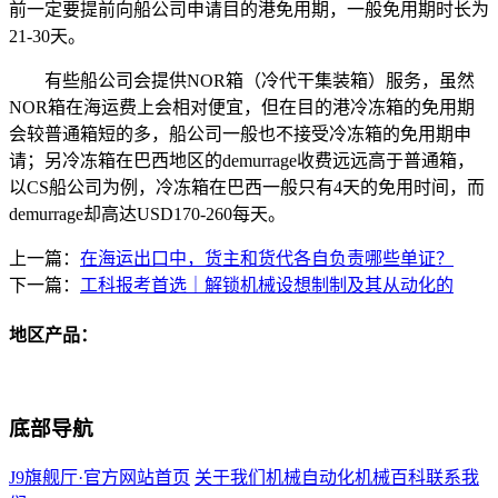
前一定要提前向船公司申请目的港免用期，一般免用期时长为
21-30天。
有些船公司会提供NOR箱（冷代干集装箱）服务，虽然
NOR箱在海运费上会相对便宜，但在目的港冷冻箱的免用期
会较普通箱短的多，船公司一般也不接受冷冻箱的免用期申
请；另冷冻箱在巴西地区的demurrage收费远远高于普通箱，
以CS船公司为例，冷冻箱在巴西一般只有4天的免用时间，而
demurrage却高达USD170-260每天。
上一篇：
在海运出口中，货主和货代各自负责哪些单证？
下一篇：
工科报考首选｜解锁机械设想制制及其从动化的
地区产品：
底部导航
J9旗舰厅·官方网站首页
关于我们
机械自动化
机械百科
联系我